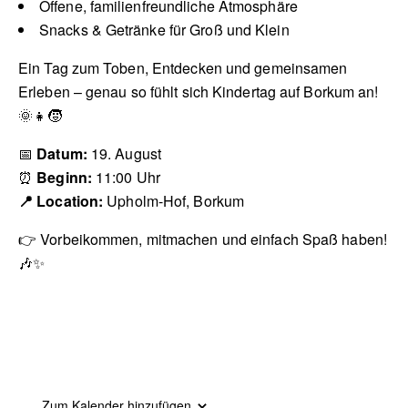
Offene, familienfreundliche Atmosphäre
Snacks & Getränke für Groß und Klein
Ein Tag zum Toben, Entdecken und gemeinsamen
Erleben – genau so fühlt sich Kindertag auf Borkum an!
🌞👧🧒
📅
Datum:
19. August
⏰
Beginn:
11:00 Uhr
📍 Location:
Upholm-Hof, Borkum
👉 Vorbeikommen, mitmachen und einfach Spaß haben!
🎶✨
Zum Kalender hinzufügen