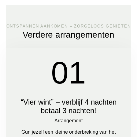
ONTSPANNEN AANKOMEN – ZORGELOOS GENIETEN
Verdere arrangementen
01
“Vier wint” – verblijf 4 nachten
betaal 3 nachten!
Arrangement
Gun jezelf een kleine onderbreking van het