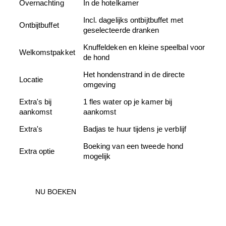
Overnachting
In de hotelkamer
Incl. dagelijks ontbijtbuffet met
Ontbijtbuffet
geselecteerde dranken
Knuffeldeken en kleine speelbal voor
Welkomstpakket
de hond
Het hondenstrand in de directe
Locatie
omgeving
Extra's bij
1 fles water op je kamer bij
aankomst
aankomst
Extra's
Badjas te huur tijdens je verblijf
Boeking van een tweede hond
Extra optie
mogelijk
NU BOEKEN