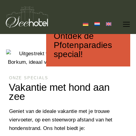
Ontdek de
Pfotenparadies
special!
ONZE SPECIALS
Vakantie met hond aan
zee
Geniet van de ideale vakantie met je trouwe
viervoeter, op een steenworp afstand van het
hondenstrand. Ons hotel biedt je: