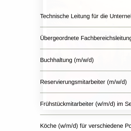
Technische Leitung für die Unter
Übergeordnete Fachbereichsleitun
Buchhaltung (m/w/d)
Reservierungsmitarbeiter (m/w/d)
Frühstückmitarbeiter (w/m/d) im S
Köche (w/m/d) für verschiedene Po