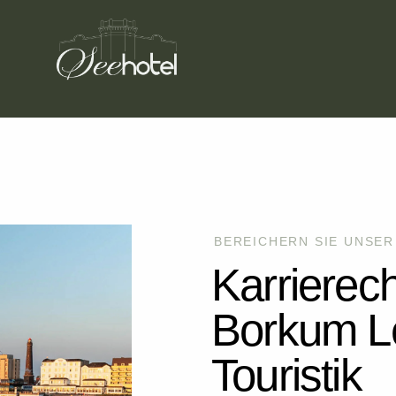
BEREICHERN SIE UNSER
Karrierec
Borkum L
Touristik