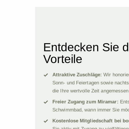
Entdecken Sie d
Vorteile
Attraktive Zuschläge:
Wir honorie
Sonn- und Feiertagen sowie nachts
die Ihre wertvolle Zeit angemessen
Freier Zugang zum
Miramar
:
Ents
Schwimmbad, wann immer Sie möc
Kostenlose Mitgliedschaft bei
bo
Sie aktiv mit Zugang zu vielfältige