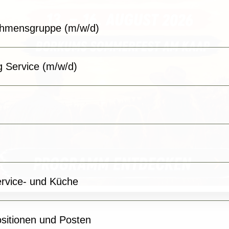
nehmensgruppe (m/w/d)
g Service (m/w/d)
ervice- und Küche
sitionen und Posten