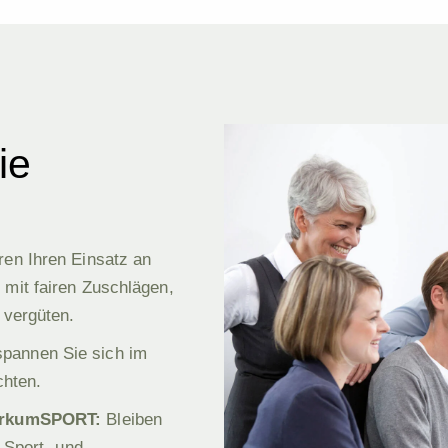
ie
ren Ihren Einsatz an
 mit fairen Zuschlägen,
 vergüten.
pannen Sie sich im
hten.
rkumSPORT
:
Bleiben
n Sport- und