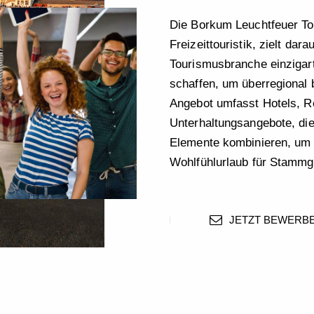
Die Borkum Leuchtfeuer Tou
Freizeittouristik, zielt dara
Tourismusbranche einzigart
schaffen, um überregional b
Angebot umfasst Hotels, R
Unterhaltungsangebote, die 
Elemente kombinieren, um e
Wohlfühlurlaub für Stammg
JETZT BEWERB