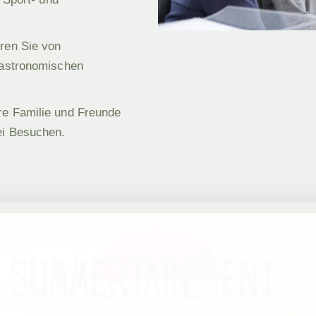
eren Sie von
gastronomischen
re Familie und Freunde
ei Besuchen.